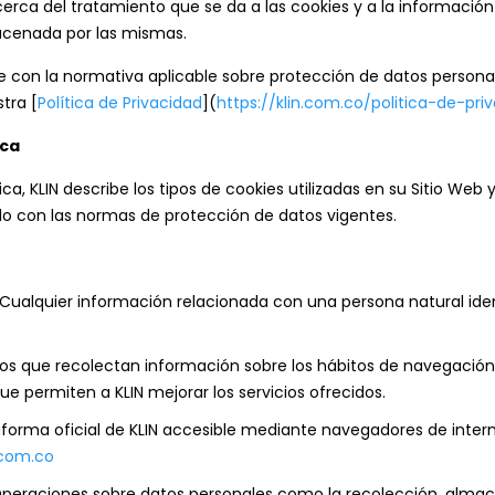
cerca del tratamiento que se da a las cookies y a la información
acenada por las mismas.
e con la normativa aplicable sobre protección de datos persona
tra [
Política de Privacidad
](
https://klin.com.co/politica-de-pri
ica
ca, KLIN describe los tipos de cookies utilizadas en su Sitio Web y
 con las normas de protección de datos vigentes.
 Cualquier información relacionada con una persona natural ide
vos que recolectan información sobre los hábitos de navegación 
que permiten a KLIN mejorar los servicios ofrecidos.
taforma oficial de KLIN accesible mediante navegadores de intern
.com.co
peraciones sobre datos personales como la recolección, alma