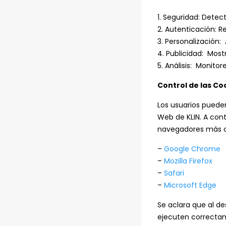
1. Seguridad: Detec
2. Autenticación: R
3. Personalización:
4. Publicidad: Most
5. Análisis: Monitor
Control de las Co
Los usuarios pueden
Web de KLIN. A cont
navegadores más 
–
Google Chrome
–
Mozilla Firefox
–
Safari
–
Microsoft Edge
Se aclara que al de
ejecuten correcta