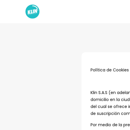
Política de Cookies
Klin S.A.S (en adel
domicilio en la ciu
del cual se ofrece
de suscripción como
Por medio de la pr