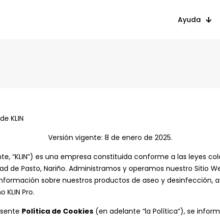
Ayuda
 de KLIN
Versión vigente: 8 de enero de 2025.
ante, “KLIN”) es una empresa constituida conforme a las leyes c
dad de Pasto, Nariño. Administramos y operamos nuestro Sitio Web
 información sobre nuestros productos de aseo y desinfección, a
 KLIN Pro.
esente
Política de Cookies
(en adelante “la Política”), se inform