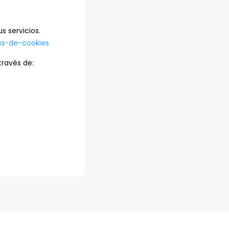
s servicios.
ca-de-cookies
través de: