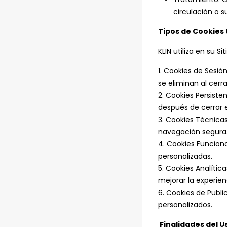
circulación o s
Tipos de Cookies 
KLIN utiliza en su S
1. Cookies de Sesió
se eliminan al cerr
2. Cookies Persiste
después de cerrar 
3. Cookies Técnicas
navegación segura
4. Cookies Funciona
personalizadas.
5. Cookies Analíti
mejorar la experie
6. Cookies de Publi
personalizados.
Finalidades del U