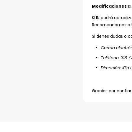
Modificaciones a 
KLIN podrá actualiz
Recomendamos a lo
Si tienes dudas o c
Correo electró
Teléfono: 318 7
Dirección: Klin
Gracias por confiar 