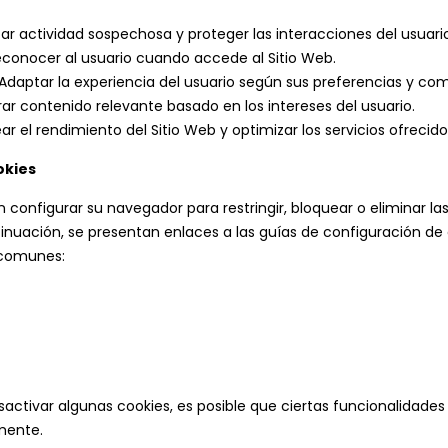
tar actividad sospechosa y proteger las interacciones del usuario
econocer al usuario cuando accede al Sitio Web.
 Adaptar la experiencia del usuario según sus preferencias y c
rar contenido relevante basado en los intereses del usuario.
ear el rendimiento del Sitio Web y optimizar los servicios ofrecido
okies
 configurar su navegador para restringir, bloquear o eliminar las 
inuación, se presentan enlaces a las guías de configuración de 
comunes:
sactivar algunas cookies, es posible que ciertas funcionalidades
mente.