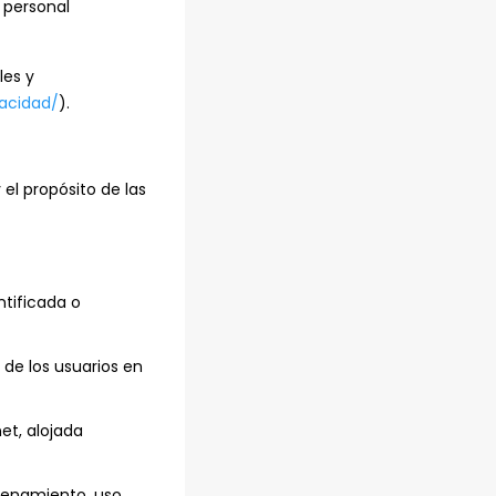
 personal
les y
vacidad/
).
 el propósito de las
ntificada o
de los usuarios en
et, alojada
cenamiento, uso,