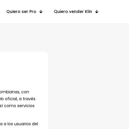
Quiero ser Pro
Quiero vender Klin
olombianas, con
 oficial, a través
sí como servicios
a a los usuarios del