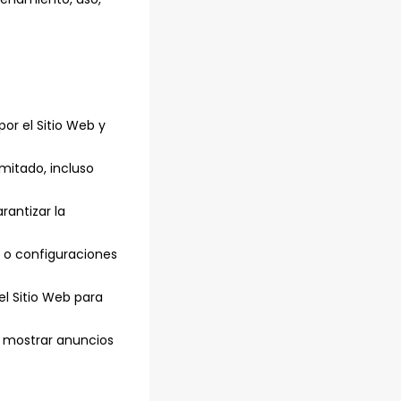
or el Sitio Web y
mitado, incluso
rantizar la
a o configuraciones
l Sitio Web para
ra mostrar anuncios