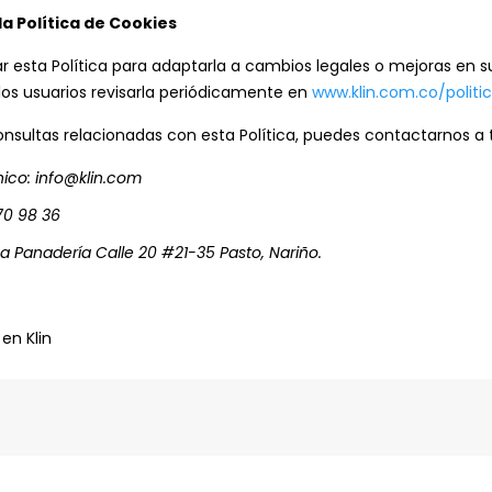
la Política de Cookies
ar esta Política para adaptarla a cambios legales o mejoras en su
s usuarios revisarla periódicamente en
www.klin.com.co/politi
onsultas relacionadas con esta Política, puedes contactarnos a 
nico: info@klin.com
70 98 36
 La Panadería Calle 20 #21-35 Pasto, Nariño.
en Klin