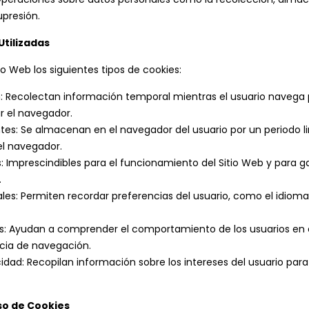
upresión.
Utilizadas
itio Web los siguientes tipos de cookies:
n: Recolectan información temporal mientras el usuario navega p
ar el navegador.
ntes: Se almacenan en el navegador del usuario por un periodo li
el navegador.
: Imprescindibles para el funcionamiento del Sitio Web y para ga
.
les: Permiten recordar preferencias del usuario, como el idiom
cas: Ayudan a comprender el comportamiento de los usuarios en e
ncia de navegación.
cidad: Recopilan información sobre los intereses del usuario pa
so de Cookies