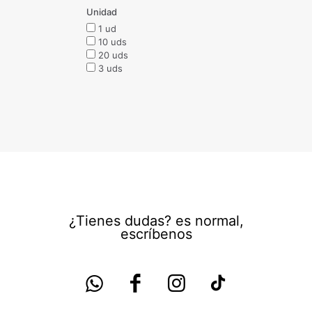
Unidad
1 ud
10 uds
20 uds
3 uds
¿Tienes dudas? es normal,
escríbenos