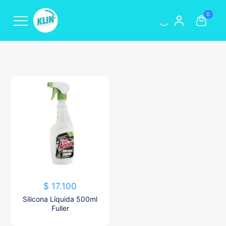
0
$
17.100
Silicona Líquida 500ml
Fuller