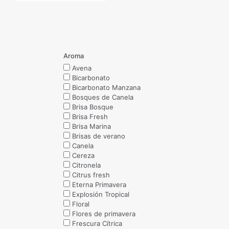
Aroma
Avena
Bicarbonato
Bicarbonato Manzana
Bosques de Canela
Brisa Bosque
Brisa Fresh
Brisa Marina
Brisas de verano
Canela
Cereza
Citronela
Citrus fresh
Eterna Primavera
Explosión Tropical
Floral
Flores de primavera
Frescura Cítrica