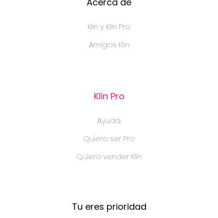
Acerca de
Klin y Klin Pro
Amigos Klin
Klin Pro
Ayuda
Quiero ser Pro
Quiero vender Klin
Tu eres prioridad