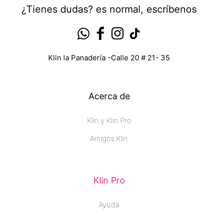
¿Tienes dudas? es normal, escríbenos
Klin la Panadería -Calle 20 # 21- 35
Acerca de
Klin y Klin Pro
Amigos Klin
Klin Pro
Ayuda