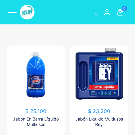
0
$
25.100
$
23.200
Jabon En Barra Líquido
Jabón Líquido Multiusos
Multiusos
Rey