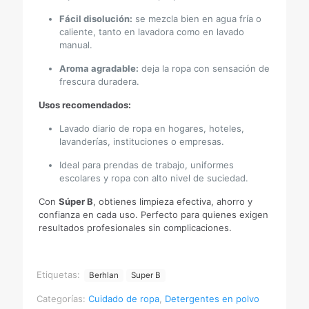
Fácil disolución:
se mezcla bien en agua fría o
caliente, tanto en lavadora como en lavado
manual.
Aroma agradable:
deja la ropa con sensación de
frescura duradera.
Usos recomendados:
Lavado diario de ropa en hogares, hoteles,
lavanderías, instituciones o empresas.
Ideal para prendas de trabajo, uniformes
escolares y ropa con alto nivel de suciedad.
Con
Súper B
, obtienes limpieza efectiva, ahorro y
confianza en cada uso. Perfecto para quienes exigen
resultados profesionales sin complicaciones.
Etiquetas:
Berhlan
Super B
Categorías:
Cuidado de ropa
,
Detergentes en polvo