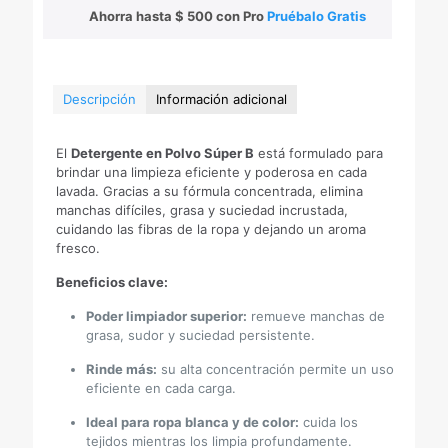
Super
Ahorra hasta
$
500
con Pro
Pruébalo Gratis
B
cantidad
Descripción
Información adicional
El
Detergente en Polvo Súper B
está formulado para
brindar una limpieza eficiente y poderosa en cada
lavada. Gracias a su fórmula concentrada, elimina
manchas difíciles, grasa y suciedad incrustada,
cuidando las fibras de la ropa y dejando un aroma
fresco.
Beneficios clave:
Poder limpiador superior:
remueve manchas de
grasa, sudor y suciedad persistente.
Rinde más:
su alta concentración permite un uso
eficiente en cada carga.
Ideal para ropa blanca y de color:
cuida los
tejidos mientras los limpia profundamente.