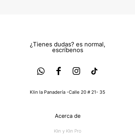
¿Tienes dudas? es normal,
escríbenos
Klin la Panadería -Calle 20 # 21- 35
Acerca de
Klin y Klin Pro