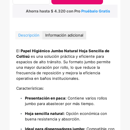
Higiénico
Jumbo
Ahorra hasta
$
4.320
con Pro
Pruébalo Gratis
Natural
Hoja
Sencilla
cantidad
Descripción
Información adicional
El
Papel Higiénico Jumbo Natural Hoja Sencilla de
Coltisú
es una solución práctica y eficiente para
espacios de alto tránsito. Su formato jumbo permite
una mayor duración por rollo, lo que reduce la
frecuencia de reposición y mejora la eficiencia
operativa en baños institucionales.
Características:
Presentación en paca:
Contiene varios rollos
jumbo para abastecer por más tiempo.
Hoja sencilla natural:
Opción económica con
buena resistencia y absorción.
Ideal para dispensadores jumbo:
Compatible con