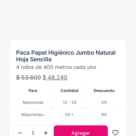
Paca Papel Higiénico Jumbo Natural
Hoja Sencilla
4 rollos de 400 metros cada uno
$
53.600
$
48.240
Para
Cantidad
Descuento
Mayoristas
12 - 23
5%
Mayoristas+
24 +
8%
Paca
Agregar
Papel