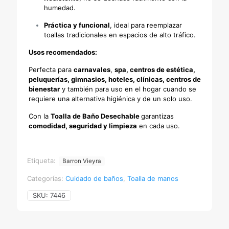
humedad.
Práctica y funcional
, ideal para reemplazar
toallas tradicionales en espacios de alto tráfico.
Usos recomendados:
Perfecta para
carnavales
,
spa, centros de estética,
peluquerías, gimnasios, hoteles, clínicas, centros de
bienestar
y también para uso en el hogar cuando se
requiere una alternativa higiénica y de un solo uso.
Con la
Toalla de Baño Desechable
garantizas
comodidad, seguridad y limpieza
en cada uso.
Etiqueta:
Barron Vieyra
Categorías:
Cuidado de baños
,
Toalla de manos
SKU:
7446