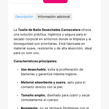
Baño
Desechable
Carnavalera
cantidad
Descripción
Información adicional
La
Toalla de Baño Desechable Carnavalera
ofrece
una solución práctica, higiénica y segura para el
secado corporal en entornos donde la limpieza y la
bioseguridad son prioritarias. Está fabricada en
material suave, resistente y de alta absorción, ideal
para un solo uso.
Características principales:
Uso desechable
, evita la proliferación de
bacterias y garantiza máxima higiene.
Material absorbente y suave
, apto para el
contacto directo con la piel.
Tamaño amplio
, diseñado para cubrir y secar
cómodamente el cuerpo.
Resistente
, no se deshace fácilmente con la