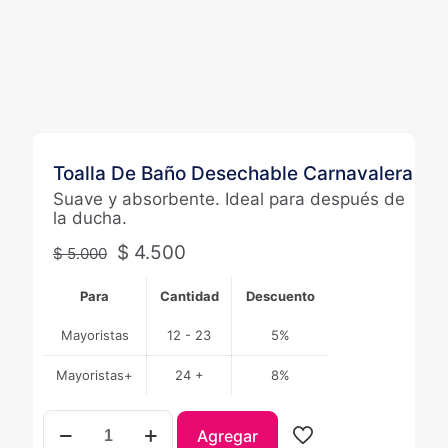
Toalla De Baño Desechable Carnavalera
Suave y absorbente. Ideal para después de
la ducha.
$
4.500
$
5.000
Para
Cantidad
Descuento
Mayoristas
12 - 23
5%
Mayoristas+
24 +
8%
Toalla
Agregar
De