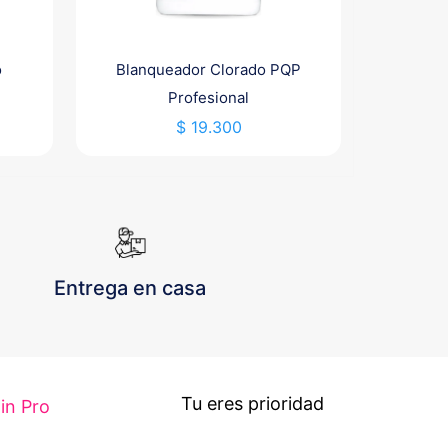
o
Blanqueador Clorado PQP
Profesional
$
19.300
Entrega en casa
Tu eres prioridad
lin Pro