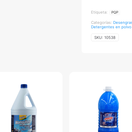
Etiqueta:
PQP
Categorías:
Desengra
Detergentes en polvo
SKU:
10538