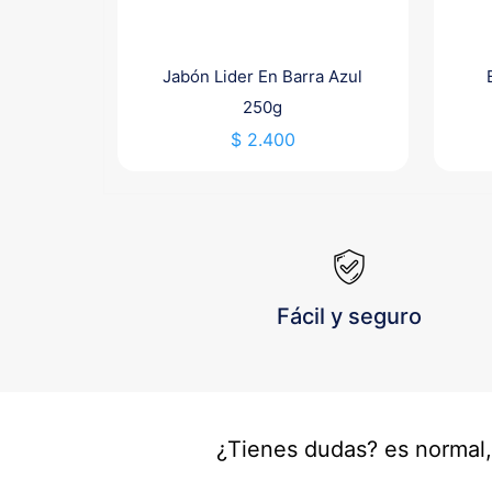
Jabón Lider En Barra Azul
250g
$
2.400
Fácil y seguro
¿Tienes dudas? es normal,