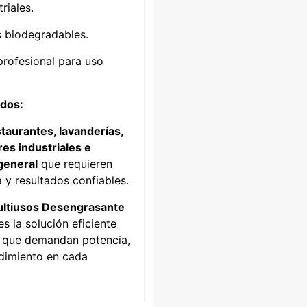
riales.
biodegradables.
rofesional para uso
dos:
taurantes, lavanderías,
es industriales e
general
que requieren
 y resultados confiables.
ltiusos Desengrasante
s la solución eficiente
 que demandan potencia,
ndimiento en cada