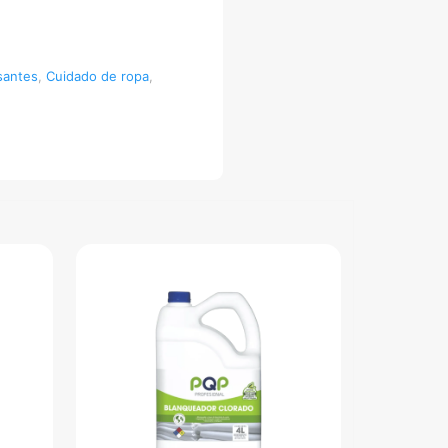
santes
,
Cuidado de ropa
,