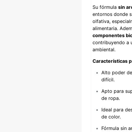
Su fórmula
sin a
entornos donde se
olfativa, especial
alimentaria. Adem
componentes bi
contribuyendo a 
ambiental.
Características p
Alto poder d
difícil.
Apto para sup
de ropa.
Ideal para de
de color.
Fórmula sin 